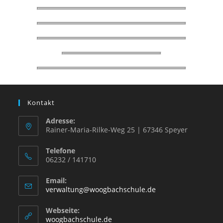
Kontakt
Adresse:
Rainer-Maria-Rilke-Weg 25 | 67346 Speyer
Telefone
06232 / 141710
Email:
verwaltung@woogbachschule.de
Webseite:
woogbachschule.de