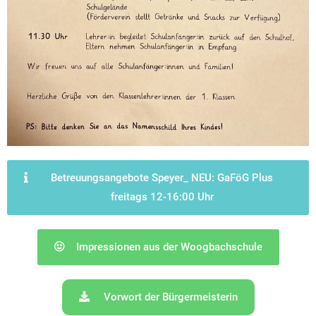
Betreuungsangebote Speyer_ NEU: GaFöG Plus
freitags 12-16:00 Uhr
Impressionen aus der Woogbachschule
Vorwort der Bürgermeisterin