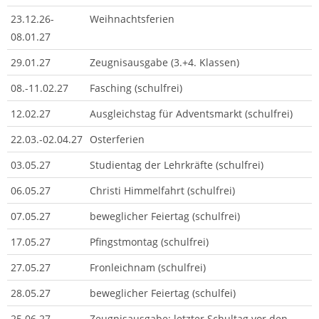
23.12.26-
Weihnachtsferien
08.01.27
29.01.27
Zeugnisausgabe (3.+4. Klassen)
08.-11.02.27
Fasching (schulfrei)
12.02.27
Ausgleichstag für Adventsmarkt (schulfrei)
22.03.-02.04.27
Osterferien
03.05.27
Studientag der Lehrkräfte (schulfrei)
06.05.27
Christi Himmelfahrt (schulfrei)
07.05.27
beweglicher Feiertag (schulfrei)
17.05.27
Pfingstmontag (schulfrei)
27.05.27
Fronleichnam (schulfrei)
28.05.27
beweglicher Feiertag (schulfei)
25.06.27
Zeugnisausgabe; letzter Schultag vor den