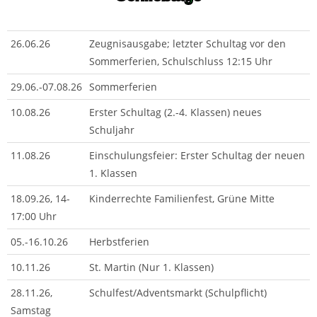
26.06.26
Zeugnisausgabe; letzter Schultag vor den
Sommerferien, Schulschluss 12:15 Uhr
29.06.-07.08.26
Sommerferien
10.08.26
Erster Schultag (2.-4. Klassen) neues
Schuljahr
11.08.26
Einschulungsfeier: Erster Schultag der neuen
1. Klassen
18.09.26, 14-
Kinderrechte Familienfest, Grüne Mitte
17:00 Uhr
05.-16.10.26
Herbstferien
10.11.26
St. Martin (Nur 1. Klassen)
28.11.26,
Schulfest/Adventsmarkt (Schulpflicht)
Samstag