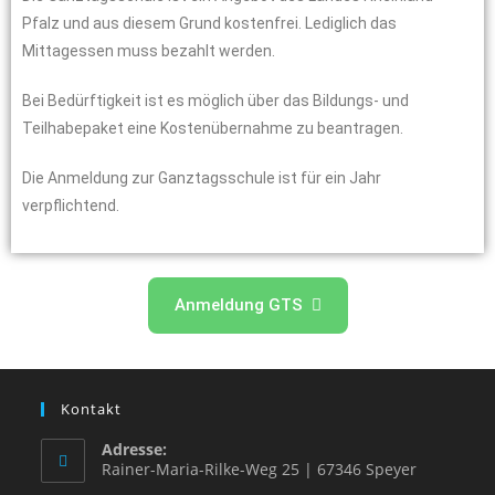
Pfalz und aus diesem Grund kostenfrei. Lediglich das
Mittagessen muss bezahlt werden.
Bei Bedürftigkeit ist es möglich über das Bildungs- und
Teilhabepaket eine Kostenübernahme zu beantragen.
Die Anmeldung zur Ganztagsschule ist für ein Jahr
verpflichtend.
Anmeldung GTS
Kontakt
Adresse:
Rainer-Maria-Rilke-Weg 25 | 67346 Speyer