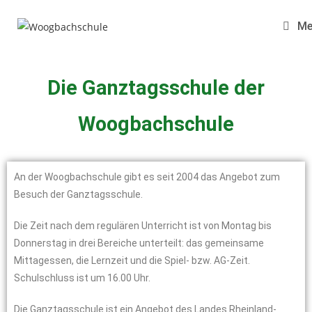
M
Die Ganztagsschule der
Woogbachschule
An der Woogbachschule gibt es seit 2004 das Angebot zum
Besuch der Ganztagsschule.
Die Zeit nach dem regulären Unterricht ist von Montag bis
Donnerstag in drei Bereiche unterteilt: das gemeinsame
Mittagessen, die Lernzeit und die Spiel- bzw. AG-Zeit.
Schulschluss ist um 16.00 Uhr.
Die Ganztagsschule ist ein Angebot des Landes Rheinland-