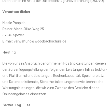
Definitionen im Art. 4 der Datenschutzgrundverordnung (DSGVO).
Verantwortlicher
Nicole Pospich
Rainer-Maria-Rilke-Weg 25
67346 Speyer
E-mail: verwaltung@woogbachschule.de
Hosting
Die von uns in Anspruch genommenen Hosting-Leistungen dienen
der Zurverfügungstellung der folgenden Leistungen: Infrastruktur-
und Plattformdienstleistungen, Rechenkapazität, Speicherplatz
und Datenbankdienste, Sicherheitsleistungen sowie technische
Wartungsleistungen, die wir zum Zwecke des Betriebs dieses
Onlineangebotes einsetzen.
Server-Log-Files