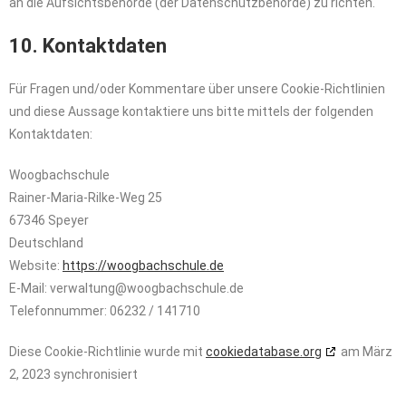
an die Aufsichtsbehörde (der Datenschutzbehörde) zu richten.
10. Kontaktdaten
Für Fragen und/oder Kommentare über unsere Cookie-Richtlinien
und diese Aussage kontaktiere uns bitte mittels der folgenden
Kontaktdaten:
Woogbachschule
Rainer-Maria-Rilke-Weg 25
67346 Speyer
Deutschland
Website:
https://woogbachschule.de
E-Mail:
ed.eluhcshcabgoow@gnutlawrev
Telefonnummer: 06232 / 141710
Diese Cookie-Richtlinie wurde mit
cookiedatabase.org
am März
2, 2023 synchronisiert