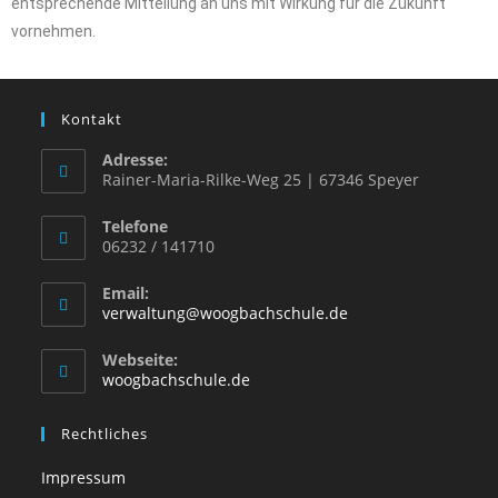
entsprechende Mitteilung an uns mit Wirkung für die Zukunft
vornehmen.
Kontakt
Adresse:
Rainer-Maria-Rilke-Weg 25 | 67346 Speyer
Telefone
06232 / 141710
Email:
verwaltung@woogbachschule.de
Webseite:
woogbachschule.de
Rechtliches
Impressum